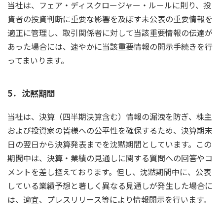
当社は、フェア・ディスクロージャー・ルールに則り、投
資者の投資判断に重要な影響を及ぼす未公表の重要情報を
適正に管理し、取引関係者に対して当該重要情報の伝達が
あった場合には、速やかに当該重要情報の開示手続きを行
ってまいります。
5．
沈黙期間
当社は、決算（四半期決算含む）情報の漏洩を防ぎ、株主
および投資家の皆様への公平性を確保するため、決算期末
日の翌日から決算発表までを沈黙期間としています。この
期間中は、決算・業績の見通しに関する質問への回答やコ
メントを差し控えております。但し、沈黙期間中に、公表
している業績予想と著しく異なる見通しが発生した場合に
は、適宜、プレスリリース等により情報開示を行います。