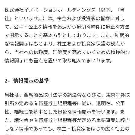
株式会社イノベーションホールディングス（以下、「当
社」といいます。）は、株主および投資家の皆様に対し
て、公平・公正な情報を迅速かつ適切な時期に適正な方法
で開示することを基本方針としております。また、制度的
な情報開示はもとより、株主および投資家保護の観点か
ら、当社への信頼度、理解度を高めていくための積極的な
情報開示にも重点を置いて取り組んでまいります。
2．
情報開示の基準
当社は、金融商品取引法等の諸法令ならびに、東京証券取
引所の定める有価証券上場規程等に従い、透明性、公平
性、継続性を基本とした迅速な情報開示を行います。ま
た、諸法令や有価証券上場規程等が定める重要事実に該当
しない情報であっても、株主・投資家をはじめ広く社会の