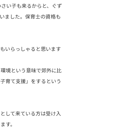
小さい子も来るからと、ぐず
ていました。保育士の資格も
方もいらっしゃると思います
る環境という意味で郊外に比
「子育て支援」をするという
要として来ている方は受け入
います。