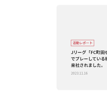
活動レポート
Jリーグ「FC町田
でプレーしている
来社されました。
2023.11.16