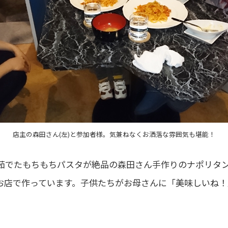
店主の森田さん(左)と参加者様。気兼ねなくお洒落な雰囲気も堪能！
茹でたもちもちパスタが絶品の森田さん手作りのナポリタ
お店で作っています。子供たちがお母さんに「美味しいね