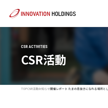
CSR ACTIVITIES
CSR活動
TOP
CSR活動
お知らせ
開催レポート たまの息抜きになれる場所と