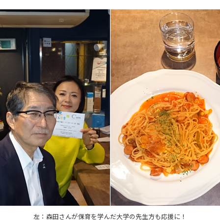
左：森田さんが保育を学んだ大学の先生方も応援に！