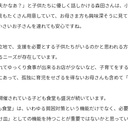
夫かなあ？」と子供たちに優しく話しかける森田さんは、
具もたくさん用意していて、お母さま方も興味深そうに見
小さいお子さんを連れても安心ですね。
立地で、支援を必要とする子供たちがいるのかと思われる
るニーズが存在しています。
れてゆっくり食事が出来るお店が少ないなど、子育てをす
にあって、孤独に育児をせざるを得ないお母さんも含めて
開催されている子ども食堂も盛況が続いています。
も食堂」は、いわゆる貧困対策という機能だけでなく、必
け皿」としての機能を持つことが重要ではないかと思って