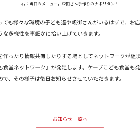
右：当日のメニュー。森田さん手作りのナポリタン！
っても様々な環境の子ども達や親御さんがいるはずで、お
うな多様性を事細かに拾い上げていきます。
を作ったり情報共有したりする場としてネットワークが組
も食堂ネットワーク」が発足します。ケーブこども食堂も
ので、その様子は後日お知らせさせていただきます。
お知らせ一覧へ