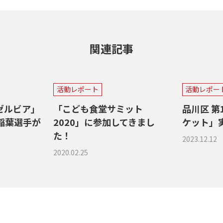
関連記事
活動レポート
活動レポー
ゼルビア」
「こども食堂サミット
品川区 
稲葉選手が
2020」に参加してきまし
ケット」
た！
2023.12.12
2020.02.25