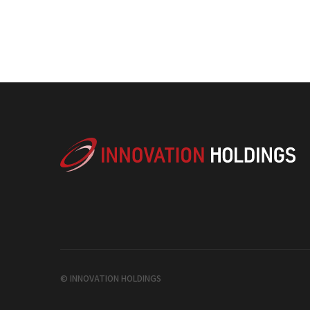
© INNOVATION HOLDINGS