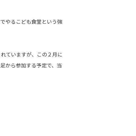
店でやるこども食堂という強
まれていますが、この２月に
発足から参加する予定で、当