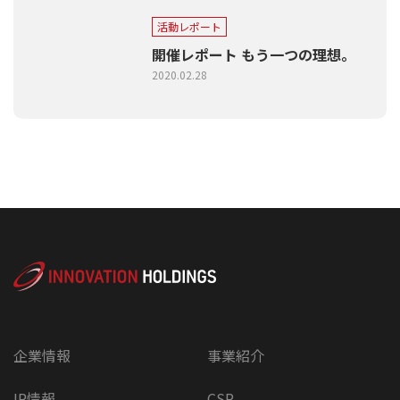
活動レポート
開催レポート もう一つの理想。
2020.02.28
企業情報
事業紹介
IR情報
CSR