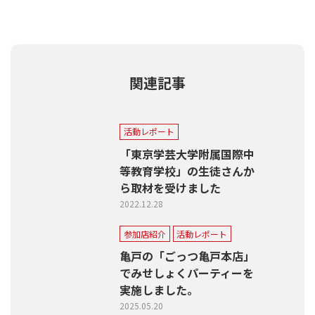
関連記事
活動レポート
「東京学芸大学附属国際中
等教育学校」の生徒さんか
ら取材を受けました
2022.12.28
参加店紹介
活動レポート
亀戸の「ごっつ亀戸本店」
でみせしょくパーティーを
実施しました。
2025.05.20