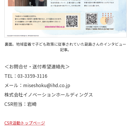
裏面。地域密着で子ども政策に従事されていた副島さんのインタビュー
記事。
＜お問合せ・送付希望連絡先＞
TEL：03-3359-3116
メール：miseshoku@ihd.co.jp
株式会社イノベーションホールディングス
CSR担当：岩崎
CSR活動トップページ