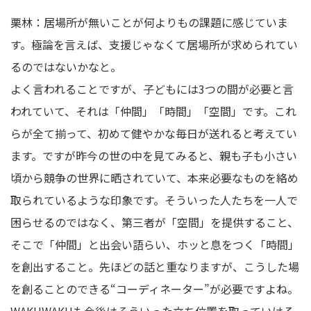
栗林：居場所が無いことが何よりもの課題に感じていま
す。極論を言えば、支援じゃなくて居場所が求められてい
るのではないかなと。
よく言われることですが、子どもには3つの間が必要と言
われていて、それは「仲間」「時間」「空間」です。これ
らが全て揃って、初めて健やかな毎日が送れると考えてい
ます。ですが昨今の世の中を見てみると、親も子も小さい
頃から競争の世界に晒されていて、本来必要なものを絡め
取られているような印象です。そういった人たちを一人で
困らせるのではなく、第三者が「空間」を提供すること、
そこで「仲間」と出会い語らい、ホッと息をつく「時間」
を創出すること。先ほどの話と重なりますが、こうした場
を創ることのできる“コーディネーター”が必要ですよね。