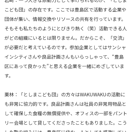
岩﨑：一つ大きな原動力として挙げられるのが、「としま
こども団」の存在です。ここでは豊島区で活動する企業や
団体が集い、情報交換やリソースの共有を行っています。
そもそも私たちのようにとびきり熱く（笑）活動できる人
がどの組織にいるとは限りません。だからこそ、「交流」
が必要だと考えているのです。参加企業としてはサンシャ
インシティさんや良品計画さんもいらっしゃって、“豊島
区にあって良かった”と思える企業を一緒にめざしていま
す。
栗林：「としまこども団」の方々はWAKUWAKUの活動に
も非常に協力的です。良品計画さんは社員の非常用物品と
して確保した食糧の無償提供や、オフィスの一部をパント
リー会場として貸してくださったこともありました。こう