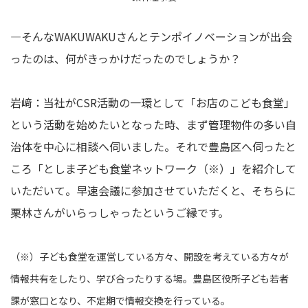
―そんなWAKUWAKUさんとテンポイノベーションが出会
ったのは、何がきっかけだったのでしょうか？
岩﨑：当社がCSR活動の一環として「お店のこども食堂」
という活動を始めたいとなった時、まず管理物件の多い自
治体を中心に相談へ伺いました。それで豊島区へ伺ったと
ころ「としま子ども食堂ネットワーク（※）」を紹介して
いただいて。早速会議に参加させていただくと、そちらに
栗林さんがいらっしゃったというご縁です。
（※）子ども食堂を運営している方々、開設を考えている方々が
情報共有をしたり、学び合ったりする場。豊島区役所子ども若者
課が窓口となり、不定期で情報交換を行っている。