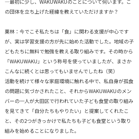
―最初に少し、WAKUWAKUのことについて伺います。こ
の団体を立ち上げた経緯を教えていただけますか？
栗林：今でこそ私たちは「食」に関わる支援が中心です
が、実は学習支援の方が先に始めた活動でした。地域の子
どもたちに無料で勉強を教える取り組みです。その時から
「WAKUWAKU」という称号を使っていましたが、まさか
こんなに続くとは思ってもいませんでしたね（笑）
活動を続けて様々な家庭環境に触れる中で、私自身が孤食
の問題に気づかされたこと、それからWAKUWAKUのメン
バーの一人が大田区で行われていた子ども食堂の取り組み
を見てきて「自分たちもやりたい」と提案してくれたこ
と、その2つがきっかけで私たちも子ども食堂という取り
組みを始めることになりました。