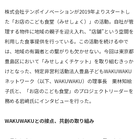
株式会社テンポイノベーションが2019年よりスタートし
た「お店のこども食堂（みせしょく）」の活動。自社が管
理する物件に地域の親子を迎え入れ、“店舗”という空間を
利用した食事提供を行っている。この活動を続ける中で
は、地域の有識者との繋がりも欠かせない。今回は東京都
豊島区において「みせしょくチケット」を取り組むきっか
けとなった、特定非営利活動法人豊島子どもWAKUWAKU
ネットワーク（以下、WAKUWAKU）の理事長 栗林知絵
子氏と、「お店のこども食堂」のプロジェクトリーダーを
務める岩﨑氏にインタビューを行った。
WAKUWAKUとの接点、共創の取り組み