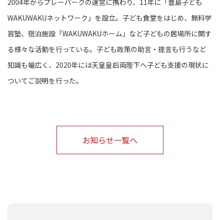
2004年からプレーパークの運営に携わり、11年に「豊島子ども
WAKUWAKUネットワーク」を設立。子ども食堂をはじめ、無料学
習塾、宿泊施設「WAKUWAKUホーム」など子どもの居場所に関す
る様々な活動を行っている。子ども政策の助言・提言も行うなど
知識も幅広く、2020年には天皇皇后両陛下へ子ども支援の現状に
ついてご説明を行った。
お知らせ一覧へ