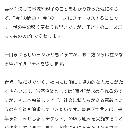
栗林：決して地域や親子のことをわかりきった気になら
ず、“今”の問題・“今”のニーズにフォーカスすることで
す。世の中の移り変わりも早いですが、子どものニーズだ
ってものの1年で変わります。
―目まぐるしい日々かと思いますが、お二方からは並々な
らぬバイタリティを感じます。
岩﨑：私だけでなく、社内には他にも協力的な人たちがた
くさんいます。当然企業としては“儲け”が求められるので
すが、そこへ執着しすぎず、社会に私たちがある意義とい
うのを今後も追求していきたいです。豊島区で言えば、来
年また「みせしょくチケット」の取り組みを実施すること
が決定しています。まずはお店さんにお声かけからです