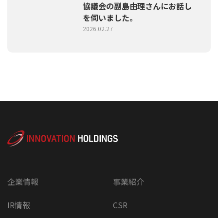
協議会の副島由理さんにお話し
を伺いました。
2026.02.27
企業情報
事業紹介
IR情報
CSR